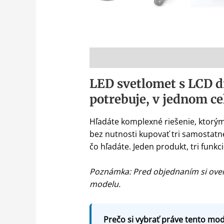
Popis
LED svetlomet s LCD d
potrebuje, v jednom ce
Hľadáte komplexné riešenie, ktorým 
bez nutnosti kupovať tri samostatn
čo hľadáte. Jeden produkt, tri funkc
Poznámka: Pred objednaním si over
modelu.
Prečo si vybrať práve tento mod