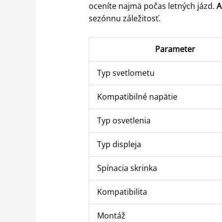
oceníte najmä počas letných jázd.
A
sezónnu záležitosť.
Parameter
Typ svetlometu
Kompatibilné napätie
Typ osvetlenia
Typ displeja
Spínacia skrinka
Kompatibilita
Montáž