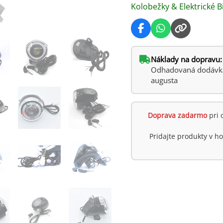
Kolobežky & Elektrické B
Náklady na dopravu:
Odhadovaná dodávka:
augusta
Doprava zadarmo
pri 
Pridajte produkty v 