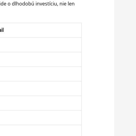
ide o dlhodobú investíciu, nie len
il