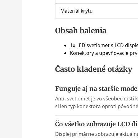
Materiál krytu
Obsah balenia
1x LED svetlomet s LCD displ
Konektory a upevňovacie prv
Často kladené otázky
Funguje aj na staršie model
Áno, svetlomet je vo všeobecnosti 
si len typ konektora oproti pôvodn
Čo všetko zobrazuje LCD dis
Displej primárne zobrazuje aktuálnu 