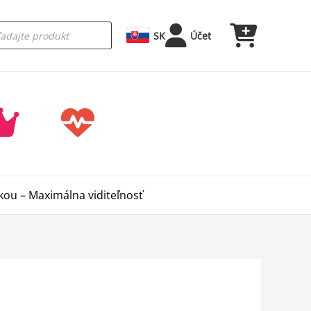
SK
Účet
kou – Maximálna viditeľnosť