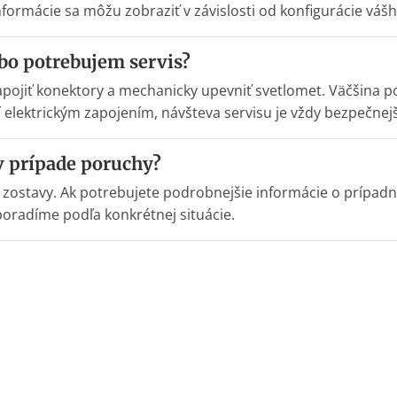
informácie sa môžu zobraziť v závislosti od konfigurácie vá
o potrebujem servis?
zapojiť konektory a mechanicky upevniť svetlomet. Väčšina p
stí elektrickým zapojením, návšteva servisu je vždy bezpečne
 prípade poruchy?
u zostavy. Ak potrebujete podrobnejšie informácie o prípa
poradíme podľa konkrétnej situácie.