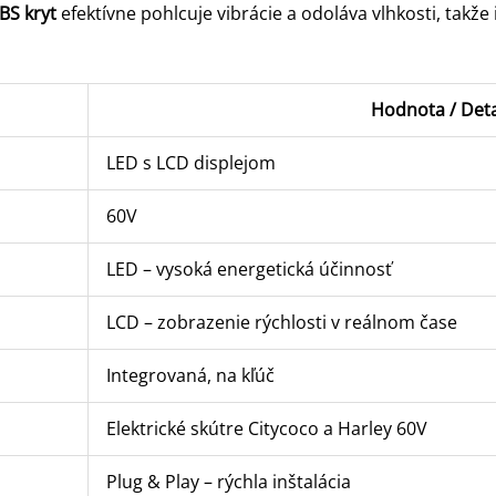
BS kryt
efektívne pohlcuje vibrácie a odoláva vlhkosti, takže 
Hodnota / Deta
LED s LCD displejom
60V
LED – vysoká energetická účinnosť
LCD – zobrazenie rýchlosti v reálnom čase
Integrovaná, na kľúč
Elektrické skútre Citycoco a Harley 60V
Plug & Play – rýchla inštalácia