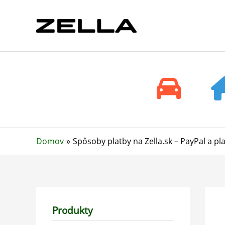
Preskočiť
na
obsah
Domov
Spôsoby platby na Zella.sk – PayPal a pl
Produkty