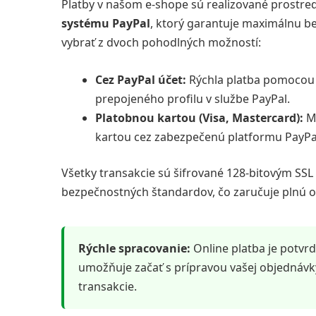
Platby v našom e-shope sú realizované prostr
systému PayPal
, ktorý garantuje maximálnu be
vybrať z dvoch pohodlných možností:
Cez PayPal účet:
Rýchla platba pomocou 
prepojeného profilu v službe PayPal.
Platobnou kartou (Visa, Mastercard):
Mô
kartou cez zabezpečenú platformu PayP
Všetky transakcie sú šifrované 128-bitovým SSL
bezpečnostných štandardov, čo zaručuje plnú o
Rýchle spracovanie:
Online platba je potvr
umožňuje začať s prípravou vašej objednávk
transakcie.