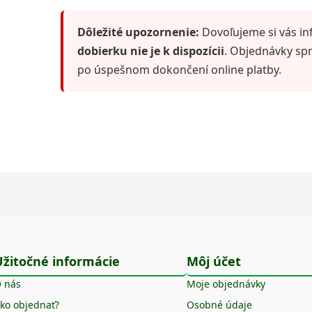
Dôležité upozornenie:
Dovoľujeme si vás in
dobierku nie je k dispozícii
. Objednávky sp
po úspešnom dokončení online platby.
Užitočné informácie
Môj účet
 nás
Moje objednávky
ko objednať?
Osobné údaje