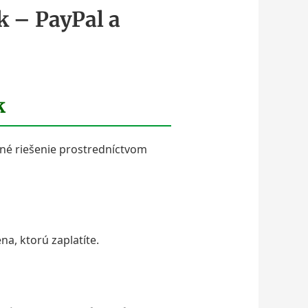
k – PayPal a
k
né riešenie prostredníctvom
na, ktorú zaplatíte.