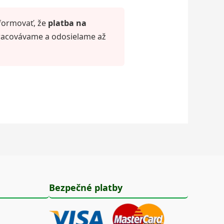
formovať, že
platba na
racovávame a odosielame až
Bezpečné platby