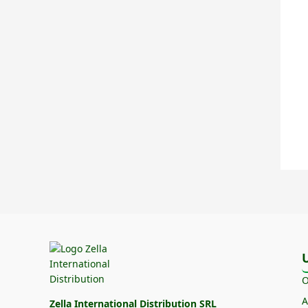
O
A
Zella International Distribution SRL