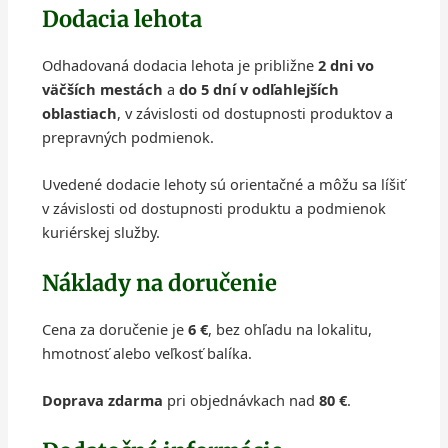
Dodacia lehota
Odhadovaná dodacia lehota je približne
2 dni vo
väčších mestách
a
do 5 dní v odľahlejších
oblastiach
, v závislosti od dostupnosti produktov a
prepravných podmienok.
Uvedené dodacie lehoty sú orientačné a môžu sa líšiť
v závislosti od dostupnosti produktu a podmienok
kuriérskej služby.
Náklady na doručenie
Cena za doručenie je
6 €
, bez ohľadu na lokalitu,
hmotnosť alebo veľkosť balíka.
Doprava zdarma
pri objednávkach nad
80 €
.