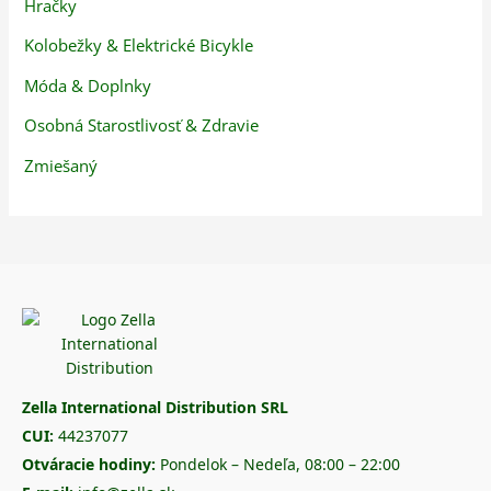
Hračky
Kolobežky & Elektrické Bicykle
Móda & Doplnky
Osobná Starostlivosť & Zdravie
Zmiešaný
Zella International Distribution SRL
CUI:
44237077
Otváracie hodiny:
Pondelok – Nedeľa, 08:00 – 22:00