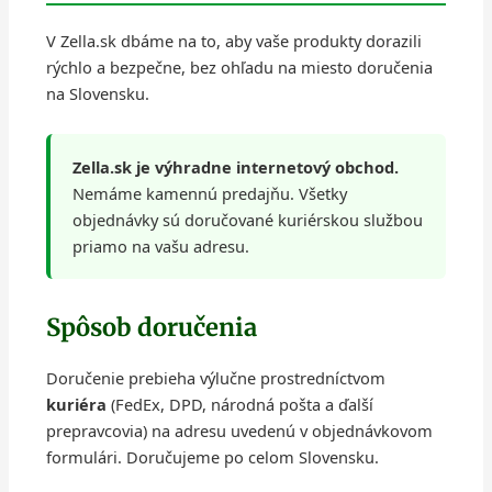
V Zella.sk dbáme na to, aby vaše produkty dorazili
rýchlo a bezpečne, bez ohľadu na miesto doručenia
na Slovensku.
Zella.sk je výhradne internetový obchod.
Nemáme kamennú predajňu. Všetky
objednávky sú doručované kuriérskou službou
priamo na vašu adresu.
Spôsob doručenia
Doručenie prebieha výlučne prostredníctvom
kuriéra
(FedEx, DPD, národná pošta a ďalší
prepravcovia) na adresu uvedenú v objednávkovom
formulári. Doručujeme po celom Slovensku.