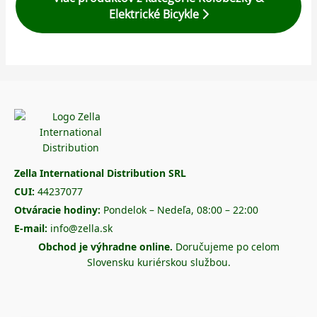
Elektrické Bicykle
Zella International Distribution SRL
CUI:
44237077
Otváracie hodiny:
Pondelok – Nedeľa, 08:00 – 22:00
E-mail:
info@zella.sk
Obchod je výhradne online.
Doručujeme po celom
Slovensku kuriérskou službou.