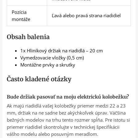
Pozícia
Ľavá alebo pravá strana riadidiel
montáže
Obsah balenia
1x Hliníkový držiak na riadidlá – 20 cm
Vymedzovacie vložky (0,5 cm)
Montážne prvky a skrutky
Často kladené otázky
Bude držiak pasovať na moju elektrickú kolobežku?
Ak majú riadidlá vašej kolobežky priemer medzi 22 a 23
mm, držiak na ne sadne bez akýchkoľvek úprav. Väčšina
bežných modelov na trhu tento rozmer spĺňa. Pre istotu si
priemer riadidiel skontrolujte v technickej špecifikácii
vášho modelu alebo posuvným meradlom.