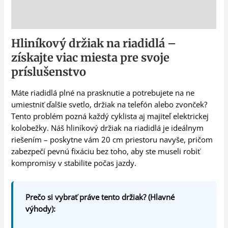
Popis
Hliníkový držiak na riadidlá –
získajte viac miesta pre svoje
príslušenstvo
Máte riadidlá plné na prasknutie a potrebujete na ne
umiestniť ďalšie svetlo, držiak na telefón alebo zvonček?
Tento problém pozná každý cyklista aj majiteľ elektrickej
kolobežky. Náš hliníkový držiak na riadidlá je ideálnym
riešením – poskytne vám 20 cm priestoru navyše, pričom
zabezpečí pevnú fixáciu bez toho, aby ste museli robiť
kompromisy v stabilite počas jazdy.
Prečo si vybrať práve tento držiak? (Hlavné
výhody):