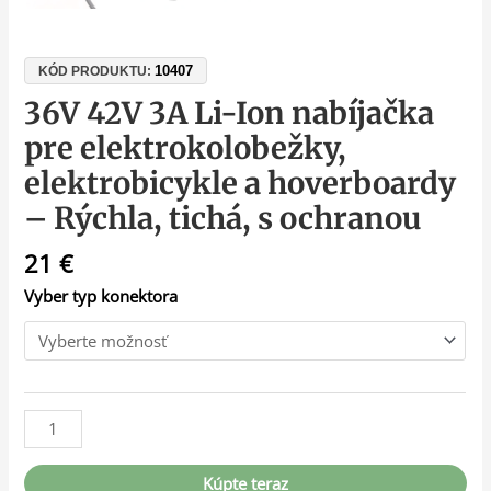
10407
KÓD PRODUKTU:
36V 42V 3A Li-Ion nabíjačka
pre elektrokolobežky,
elektrobicykle a hoverboardy
– Rýchla, tichá, s ochranou
21
€
Vyber typ konektora
Kúpte teraz