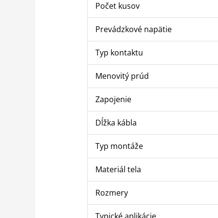
Počet kusov
Prevádzkové napätie
Typ kontaktu
Menovitý prúd
Zapojenie
Dĺžka kábla
Typ montáže
Materiál tela
Rozmery
Typické aplikácie