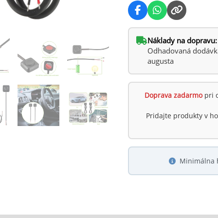
Náklady na dopravu:
Odhadovaná dodávka:
augusta
Doprava zadarmo
pri 
Pridajte produkty v 
Minimálna 