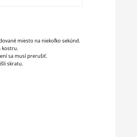
žadované miesto na niekoľko sekúnd.
 kostru.
ení sa musí prerušiť.
li skratu.