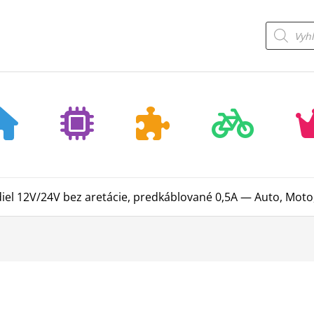
Products
search
diel 12V/24V bez aretácie, predkáblované 0,5A — Auto, Moto,