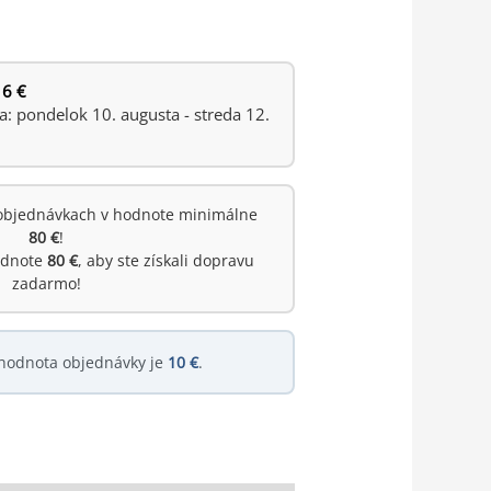
 6 €
 pondelok 10. augusta - streda 12.
objednávkach v hodnote minimálne
80 €
!
hodnote
80 €
, aby ste získali dopravu
zadarmo!
hodnota objednávky je
10 €
.