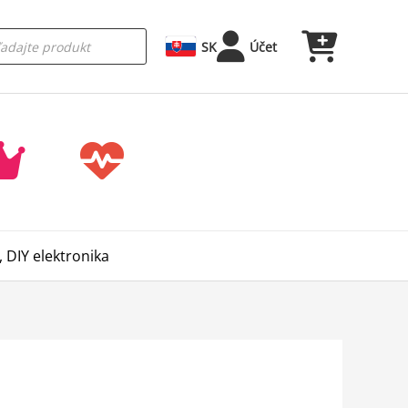
SK
Účet
 DIY elektronika