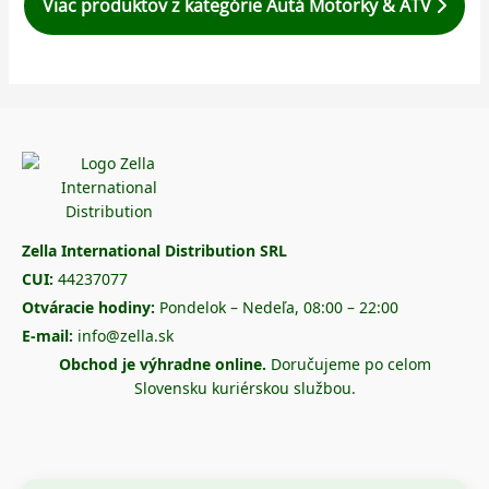
Viac produktov z kategórie Autá Motorky & ATV
Zella International Distribution SRL
CUI:
44237077
Otváracie hodiny:
Pondelok – Nedeľa, 08:00 – 22:00
E-mail:
info@zella.sk
Obchod je výhradne online.
Doručujeme po celom
Slovensku kuriérskou službou.