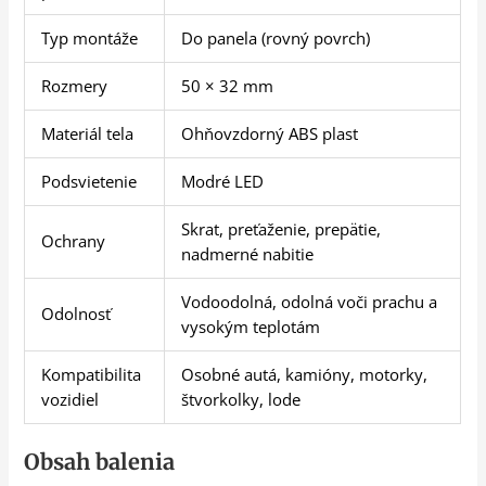
Typ montáže
Do panela (rovný povrch)
Rozmery
50 × 32 mm
Materiál tela
Ohňovzdorný ABS plast
Podsvietenie
Modré LED
Skrat, preťaženie, prepätie,
Ochrany
nadmerné nabitie
Vodoodolná, odolná voči prachu a
Odolnosť
vysokým teplotám
Kompatibilita
Osobné autá, kamióny, motorky,
vozidiel
štvorkolky, lode
Obsah balenia