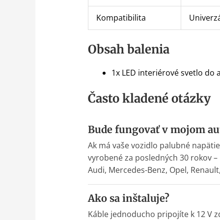
Kompatibilita
Univerzá
Obsah balenia
1x LED interiérové svetlo do
Často kladené otázky
Bude fungovať v mojom au
Ak má vaše vozidlo palubné napätie
vyrobené za posledných 30 rokov –
Audi, Mercedes-Benz, Opel, Renault
Ako sa inštaluje?
Káble jednoducho pripojíte k 12 V 