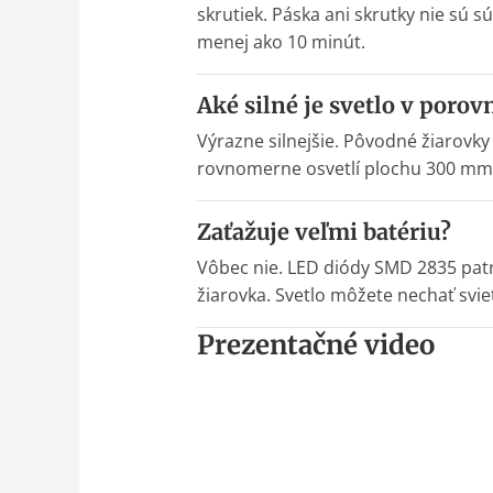
skrutiek. Páska ani skrutky nie sú 
menej ako 10 minút.
Aké silné je svetlo v poro
Výrazne silnejšie. Pôvodné žiarovky
rovnomerne osvetlí plochu 300 mm, č
Zaťažuje veľmi batériu?
Vôbec nie. LED diódy SMD 2835 patr
žiarovka. Svetlo môžete nechať sviet
Prezentačné video