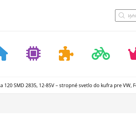
Products
search
ta 120 SMD 2835, 12-85V – stropné svetlo do kufra pre VW, 