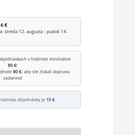
 6 €
 streda 12. augusta - piatok 14.
objednávkach v hodnote minimálne
80 €
!
hodnote
80 €
, aby ste získali dopravu
zadarmo!
hodnota objednávky je
10 €
.