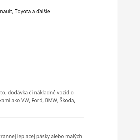
ault, Toyota a ďalšie
to, dodávka či nákladné vozidlo
čkami ako VW, Ford, BMW, Škoda,
trannej lepiacej pásky alebo malých