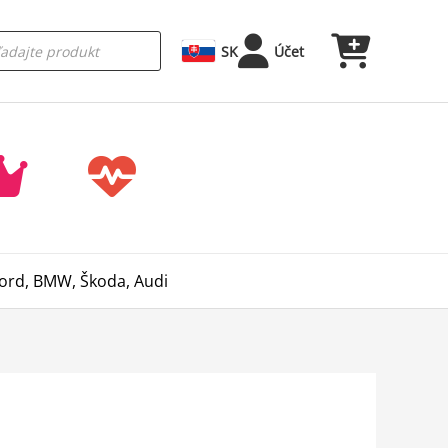
SK
Účet
Ford, BMW, Škoda, Audi