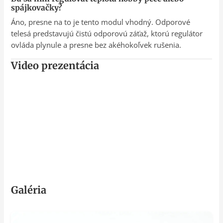
spájkovačky?
Áno, presne na to je tento modul vhodný. Odporové
telesá predstavujú čistú odporovú záťaž, ktorú regulátor
ovláda plynule a presne bez akéhokoľvek rušenia.
Video prezentácia
Galéria