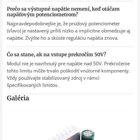
Prečo sa výstupné napätie nemení, keď otáčam
napäťovým potenciometrom?
Najpravdepodobnejšie je, že prúdový potenciometer
(vľavo) je nastavený príliš nízko a implicitne obmedzuje aj
napätie. Zvýšte ho a skúste reguláciu napätia znova.
Čo sa stane, ak na vstupe prekročím 50V?
Modul nie je navrhnutý pre napätie nad 50V. Prekročenie
tohto limitu môže trvalo poškodiť vnútorné komponenty.
Vždy používajte stabilizovaný zdroj v rámci
špecifikovaných limitov.
Galéria