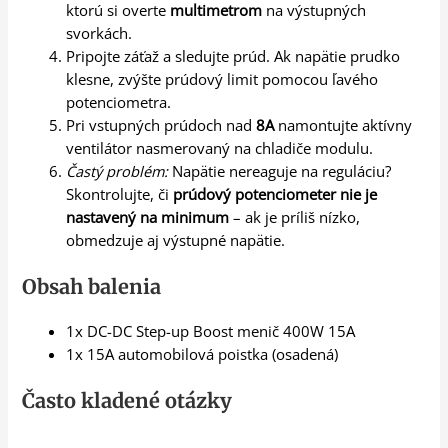
ktorú si overte
multimetrom
na výstupných
svorkách.
Pripojte záťaž a sledujte prúd. Ak napätie prudko
klesne, zvýšte prúdový limit pomocou ľavého
potenciometra.
Pri vstupných prúdoch nad
8A
namontujte aktívny
ventilátor nasmerovaný na chladiče modulu.
Častý problém:
Napätie nereaguje na reguláciu?
Skontrolujte, či
prúdový potenciometer nie je
nastavený na minimum
– ak je príliš nízko,
obmedzuje aj výstupné napätie.
Obsah balenia
1x DC-DC Step-up Boost menič 400W 15A
1x 15A automobilová poistka (osadená)
Často kladené otázky