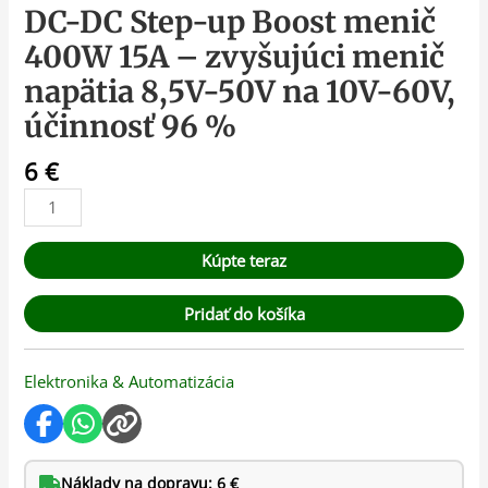
DC-DC Step-up Boost menič
400W 15A – zvyšujúci menič
napätia 8,5V-50V na 10V-60V,
účinnosť 96 %
6
€
Kúpte teraz
Pridať do košíka
Elektronika & Automatizácia
Náklady na dopravu: 6 €