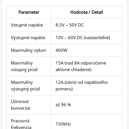
Parameter
Hodnota / Detail
Vstupné napätie
8,5V – 50V DC
Výstupné napätie
10V – 60V DC (nastaviteľné)
Maximálny výkon
400W
Maximálny
15A (nad 8A odporúčame
vstupný prúd
aktívne chladenie)
Maximálny
12A (závisí od napäťového
výstupný prúd
pomeru)
Účinnosť
až 96 %
konverzie
Pracovná
150kHz
frekvencia