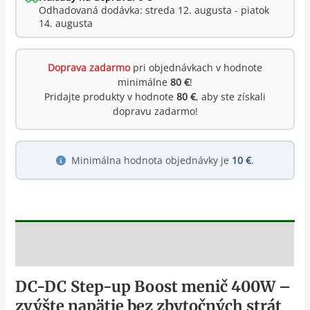
Odhadovaná dodávka: streda 12. augusta - piatok
14. augusta
Doprava zadarmo
pri objednávkach v hodnote
minimálne
80 €
!
Pridajte produkty v hodnote
80 €
, aby ste získali
dopravu zadarmo!
Minimálna hodnota objednávky je
10 €
.
Popis
DC-DC Step-up Boost menič 400W –
zvýšte napätie bez zbytočných strát