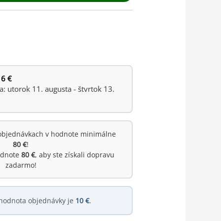
 6 €
 utorok 11. augusta - štvrtok 13.
objednávkach v hodnote minimálne
80 €
!
hodnote
80 €
, aby ste získali dopravu
zadarmo!
hodnota objednávky je
10 €
.