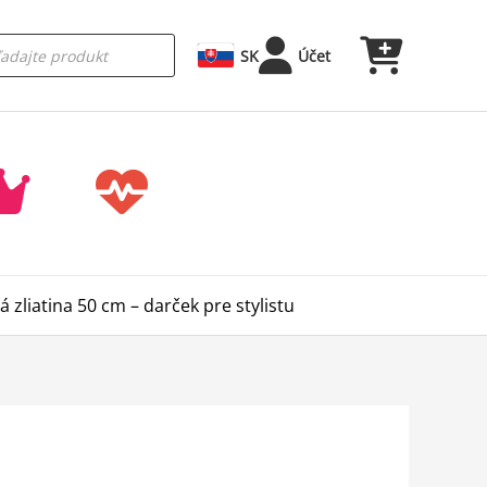
SK
Účet
zliatina 50 cm – darček pre stylistu