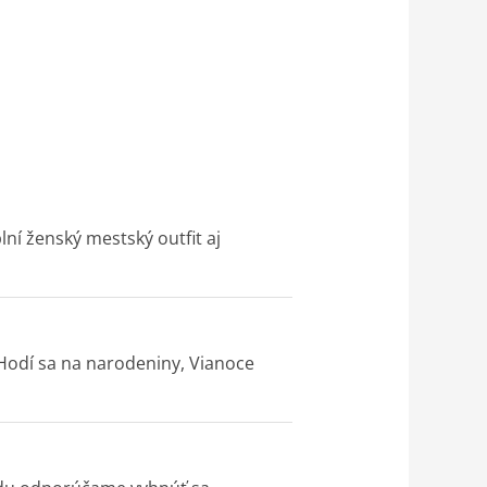
ní ženský mestský outfit aj
 Hodí sa na narodeniny, Vianoce