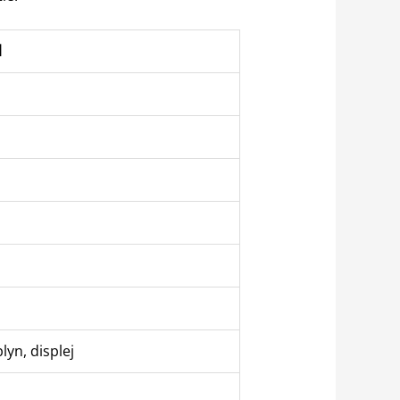
l
lyn, displej