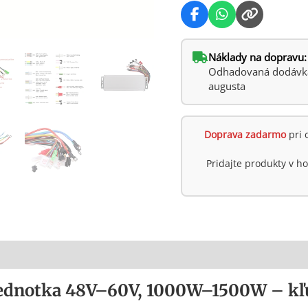
Náklady na dopravu:
Odhadovaná dodávka:
augusta
Doprava zadarmo
pri 
Pridajte produkty v 
 jednotka 48V–60V, 1000W–1500W – kľ