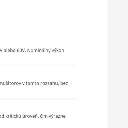
2V alebo 60V. Nominálny výkon
umulátorov v tomto rozsahu, bez
d kritickú úroveň, čím výrazne