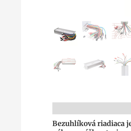
Popis
Bezuhlíková riadiaca