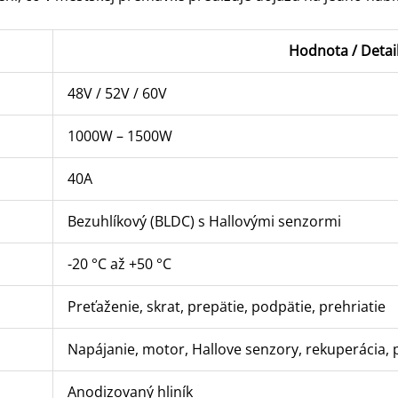
Hodnota / Detai
48V / 52V / 60V
1000W – 1500W
40A
Bezuhlíkový (BLDC) s Hallovými senzormi
-20 °C až +50 °C
Preťaženie, skrat, prepätie, podpätie, prehriatie
Napájanie, motor, Hallove senzory, rekuperácia, p
Anodizovaný hliník