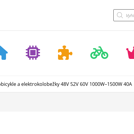
Products
search
robicykle a elektrokolobežky 48V 52V 60V 1000W–1500W 40A