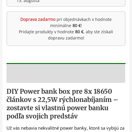
13. augusta
Doprava zadarmo
pri objednávkach v hodnote
minimálne
80 €
!
Pridajte produkty v hodnote
80 €
, aby ste získali
dopravu zadarmo!
Popis
DIY Power bank box pre 8x 18650
článkov s 22,5W rýchlonabíjaním –
zostavte si vlastnú power banku
podľa svojich predstáv
Už vás nebavia nekvalitné power banky, ktoré sa vybijú za