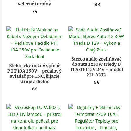
veterné turbíny
16
€
7
€
Stereo audio zosilňovač
do auta 2x30W triedy D
Elektrický nožný spínač
TPA3110 12V 24V – modul
PTT 10A 250V – pedálový
XH-A232
ovládač pre CNC, šijacie
stroje a dielne
6
€
6
€