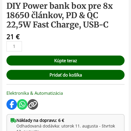
DIY Power bank box pre 8x
18650 článkov, PD & QC
22,5W Fast Charge, USB-C
21
€
Kúpte teraz
Pridať do košíka
Elektronika & Automatizácia
Náklady na dopravu: 6 €
Odhadovaná dodávka: utorok 11. augusta - štvrtok