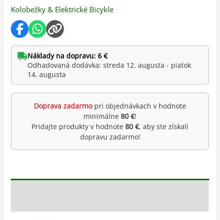
Kolobežky & Elektrické Bicykle
Náklady na dopravu: 6 €
Odhadovaná dodávka: streda 12. augusta - piatok
14. augusta
Doprava zadarmo
pri objednávkach v hodnote
minimálne
80 €
!
Pridajte produkty v hodnote
80 €
, aby ste získali
dopravu zadarmo!
Popis