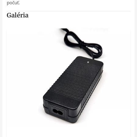
počuť.
Galéria