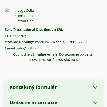
Zella International Distribution SRL
CUI:
44237077
Otváracie hodiny:
Pondelok – Nedeľa, 08:00 – 22:00
E-mail:
info@zella.sk
Obchod je výhradne online.
Doručujeme po celom
Slovensku kuriérskou službou.
Kontaktný formulár
Užitočné informácie
Údaje o spoločnosti