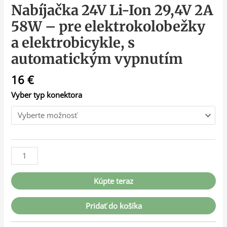
Nabíjačka 24V Li-Ion 29,4V 2A
58W – pre elektrokolobežky
a elektrobicykle, s
automatickým vypnutím
16
€
Vyber typ konektora
Kúpte teraz
Pridať do košíka