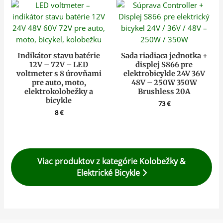
Indikátor stavu batérie
Sada riadiaca jednotka +
12V – 72V – LED
displej S866 pre
voltmeter s 8 úrovňami
elektrobicykle 24V 36V
pre auto, moto,
48V – 250W 350W
elektrokolobežky a
Brushless 20A
bicykle
73
€
8
€
Viac produktov z kategórie Kolobežky &
Elektrické Bicykle