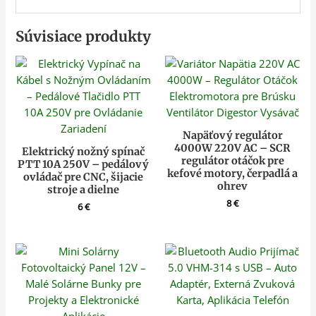
Súvisiace produkty
Napäťový regulátor
4000W 220V AC – SCR
Elektrický nožný spínač
regulátor otáčok pre
PTT 10A 250V – pedálový
kefové motory, čerpadlá a
ovládač pre CNC, šijacie
ohrev
stroje a dielne
8
€
6
€