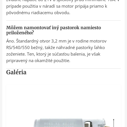
prípade použitia v náradí sa motor pripája priamo k
pôvodnému riadiacemu obvodu.
Môžem namontovať iný pastorok namiesto
priloženého?
Áno. Štandardný otvor 3,2 mm je v rodine motorov
RS/540/550 bežný, takže náhradné pastorky ľahko
zoženiete. Ten, ktorý je súčasťou balenia, je však
pripravený na okamžité použitie.
Galéria