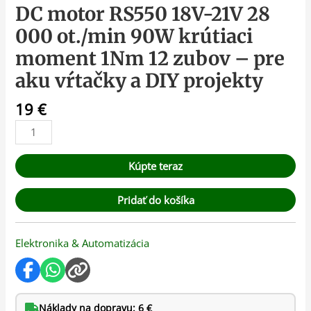
DC motor RS550 18V-21V 28
000 ot./min 90W krútiaci
moment 1Nm 12 zubov – pre
aku vŕtačky a DIY projekty
19
€
Kúpte teraz
Pridať do košíka
Elektronika & Automatizácia
Náklady na dopravu: 6 €