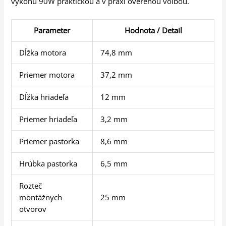
výkonu 90W praktickou a v praxi overenou voľbou.
Parameter
Hodnota / Detail
Dĺžka motora
74,8 mm
Priemer motora
37,2 mm
Dĺžka hriadeľa
12 mm
Priemer hriadeľa
3,2 mm
Priemer pastorka
8,6 mm
Hrúbka pastorka
6,5 mm
Rozteč
montážnych
25 mm
otvorov