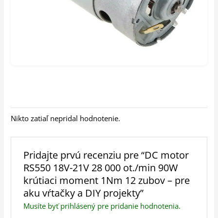
Nikto zatiaľ nepridal hodnotenie.
Pridajte prvú recenziu pre “DC motor
RS550 18V-21V 28 000 ot./min 90W
krútiaci moment 1Nm 12 zubov – pre
aku vŕtačky a DIY projekty”
Musíte byť
prihlásený
pre pridanie hodnotenia.