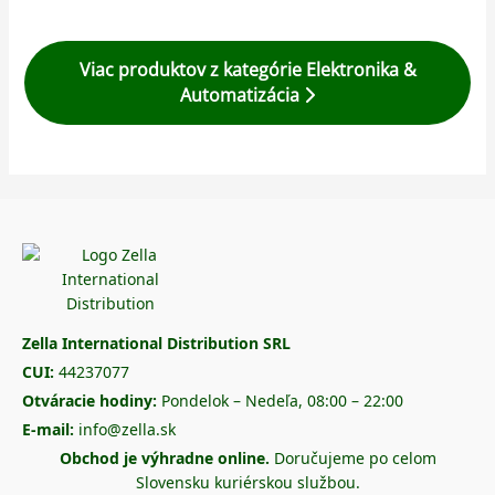
Viac produktov z kategórie Elektronika &
Automatizácia
Zella International Distribution SRL
CUI:
44237077
Otváracie hodiny:
Pondelok – Nedeľa, 08:00 – 22:00
E-mail:
info@zella.sk
Obchod je výhradne online.
Doručujeme po celom
Slovensku kuriérskou službou.