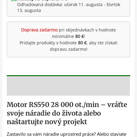
Odhadovaná dodávka: utorok 11. augusta - štvrtok
13. augusta
Doprava zadarmo
pri objednávkach v hodnote
minimálne
80 €
!
Pridajte produkty v hodnote
80 €
, aby ste získali
dopravu zadarmo!
Popis
Motor RS550 28 000 ot./min – vráťte
svoje náradie do života alebo
naštartujte nový projekt
Zastavilo sa vám náradie uprostred práce? Alebo staviate