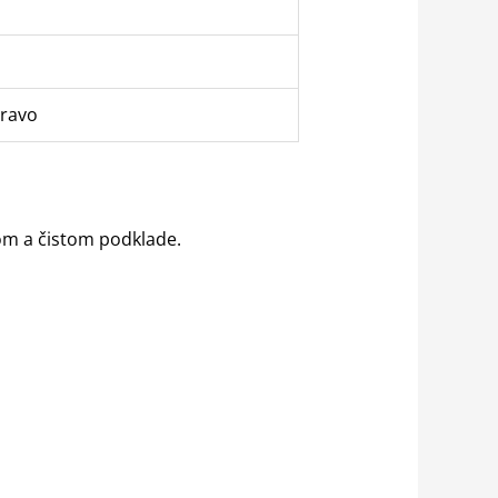
pravo
hom a čistom podklade.