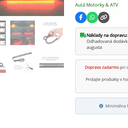
Autá Motorky & ATV
Náklady na dopravu:
Odhadovaná dodávka:
augusta
Doprava zadarmo
pri 
Pridajte produkty v 
Minimálna 