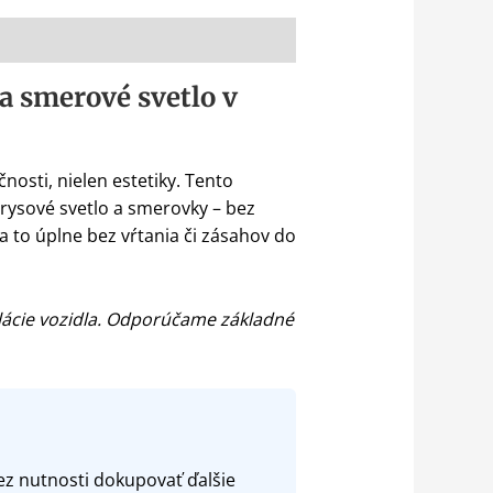
a smerové svetlo v
nosti, nielen estetiky. Tento
obrysové svetlo a smerovky – bez
a to úplne bez vŕtania či zásahov do
alácie vozidla. Odporúčame základné
ez nutnosti dokupovať ďalšie