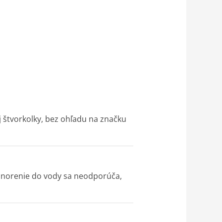
j štvorkolky, bez ohľadu na značku
 ponorenie do vody sa neodporúča,