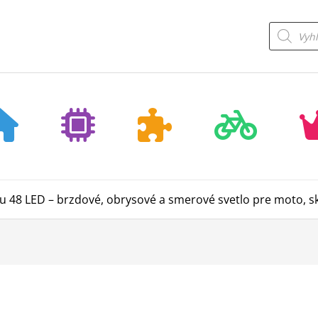
Products
search
ku 48 LED – brzdové, obrysové a smerové svetlo pre moto, s