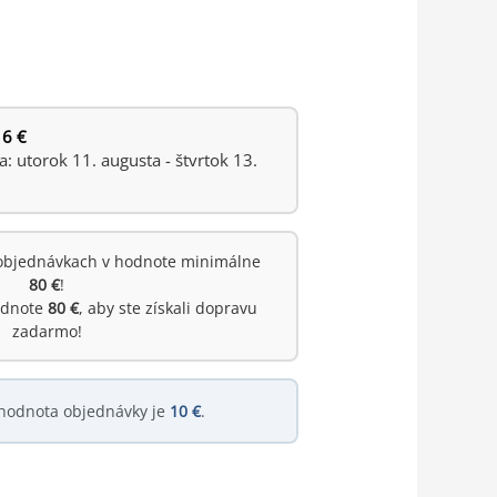
 6 €
 utorok 11. augusta - štvrtok 13.
objednávkach v hodnote minimálne
80 €
!
hodnote
80 €
, aby ste získali dopravu
zadarmo!
hodnota objednávky je
10 €
.