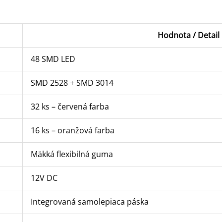
Hodnota / Detail
48 SMD LED
SMD 2528 + SMD 3014
32 ks – červená farba
16 ks – oranžová farba
Mäkká flexibilná guma
12V DC
Integrovaná samolepiaca páska