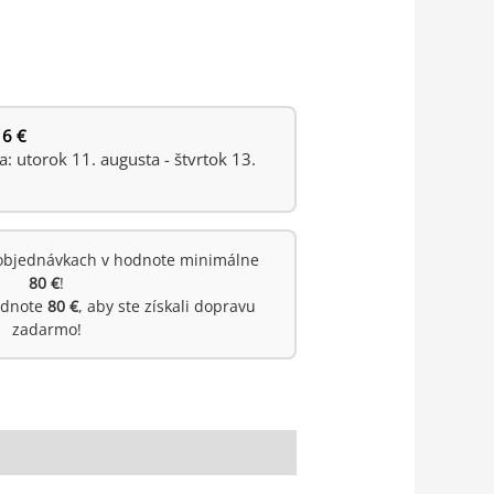
 6 €
 utorok 11. augusta - štvrtok 13.
objednávkach v hodnote minimálne
80 €
!
hodnote
80 €
, aby ste získali dopravu
zadarmo!