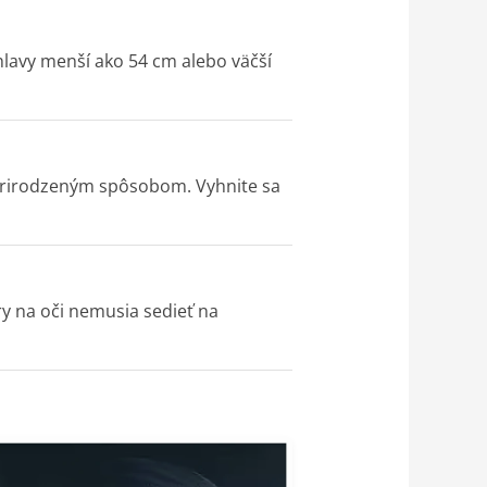
lavy menší ako 54 cm alebo väčší
e prirodzeným spôsobom. Vyhnite sa
ry na oči nemusia sedieť na