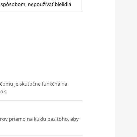
 spôsobom, nepoužívať bielidlá
a čomu je skutočne funkčná na
nok.
arov priamo na kuklu bez toho, aby