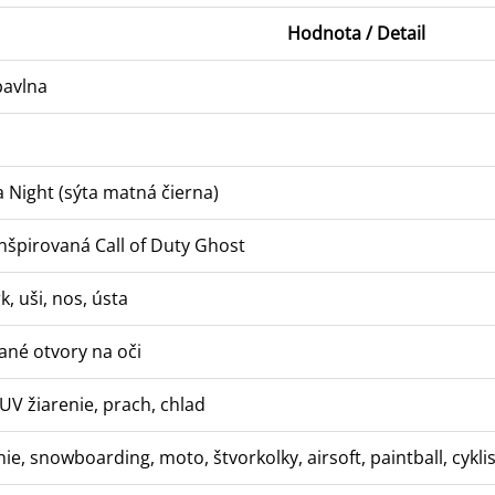
Hodnota / Detail
bavlna
 Night (sýta matná čierna)
nšpirovaná Call of Duty Ghost
k, uši, nos, ústa
ané otvory na oči
 UV žiarenie, prach, chlad
ie, snowboarding, moto, štvorkolky, airsoft, paintball, cyklist