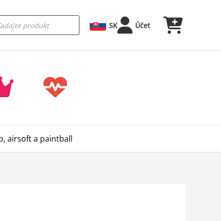
SK
Účet
 airsoft a paintball