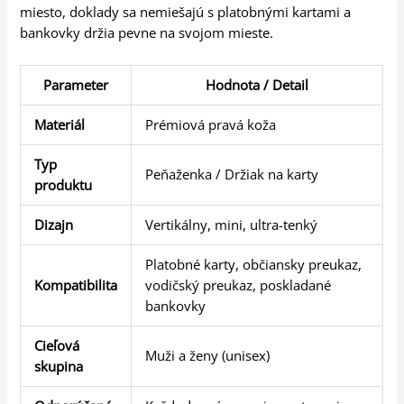
miesto, doklady sa nemiešajú s platobnými kartami a
bankovky držia pevne na svojom mieste.
Parameter
Hodnota / Detail
Materiál
Prémiová pravá koža
Typ
Peňaženka / Držiak na karty
produktu
Dizajn
Vertikálny, mini, ultra-tenký
Platobné karty, občiansky preukaz,
Kompatibilita
vodičský preukaz, poskladané
bankovky
Cieľová
Muži a ženy (unisex)
skupina