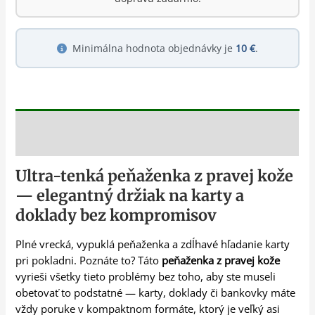
Minimálna hodnota objednávky je
10 €
.
Popis
Ultra-tenká peňaženka z pravej kože
— elegantný držiak na karty a
doklady bez kompromisov
Plné vrecká, vypuklá peňaženka a zdĺhavé hľadanie karty
pri pokladni. Poznáte to? Táto
peňaženka z pravej kože
vyrieši všetky tieto problémy bez toho, aby ste museli
obetovať to podstatné — karty, doklady či bankovky máte
vždy poruke v kompaktnom formáte, ktorý je veľký asi