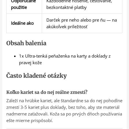
Odporúčané
Každodenné nosenie, cestovanie,
použitie
bezkontaktné platby
Darček pre neho alebo pre ňu — na
Ideálne ako
akúkoľvek príležitosť
Obsah balenia
1x Ultra-tenká peňaženka na karty a doklady z
pravej kože
Často kladené otázky
Koľko kariet sa do nej reálne zmestí?
Záleží na hrúbke kariet, ale štandardne sa do nej pohodlne
zmestí 3-5 kariet plus doklady, bez toho, aby ste materiál
nadmerne zaťažovali. Koža sa po prvých dňoch používania
ešte mierne prispôsobí.