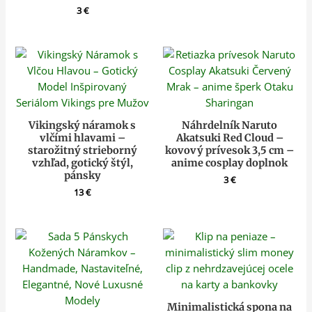
3
€
Vikingský náramok s
Náhrdelník Naruto
vlčími hlavami –
Akatsuki Red Cloud –
starožitný strieborný
kovový prívesok 3,5 cm –
vzhľad, gotický štýl,
anime cosplay doplnok
pánsky
3
€
13
€
Minimalistická spona na