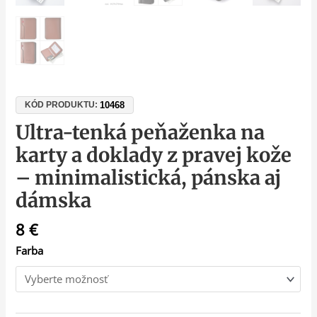
10468
KÓD PRODUKTU:
Ultra-tenká peňaženka na
karty a doklady z pravej kože
– minimalistická, pánska aj
dámska
8
€
Farba