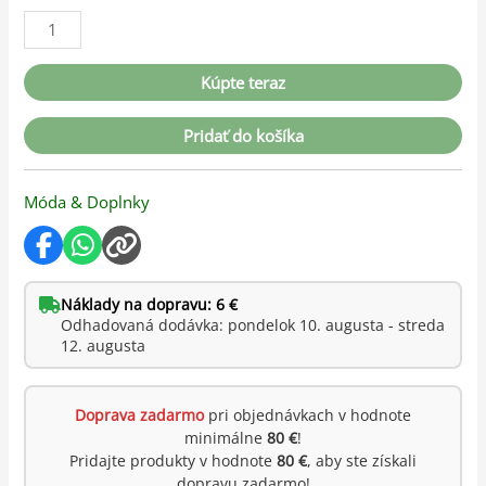
Kúpte teraz
Pridať do košíka
Móda & Doplnky
Náklady na dopravu: 6 €
Odhadovaná dodávka: pondelok 10. augusta - streda
12. augusta
Doprava zadarmo
pri objednávkach v hodnote
minimálne
80 €
!
Pridajte produkty v hodnote
80 €
, aby ste získali
dopravu zadarmo!