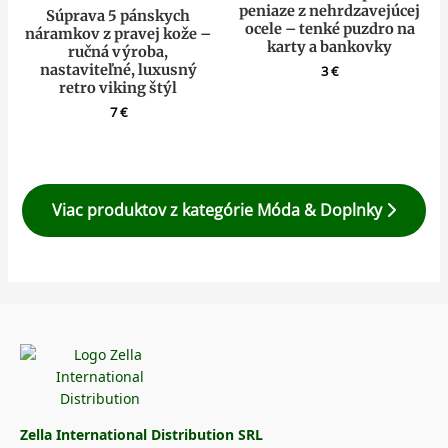
peniaze z nehrdzavejúcej
Súprava 5 pánskych
ocele – tenké puzdro na
náramkov z pravej kože –
karty a bankovky
ručná výroba,
nastaviteľné, luxusný
3
€
retro viking štýl
7
€
Viac produktov z kategórie Móda & Doplnky
Zella International Distribution SRL