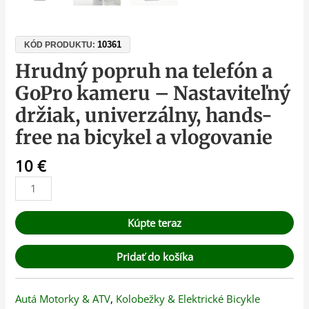
10361
KÓD PRODUKTU:
Hrudný popruh na telefón a
GoPro kameru – Nastaviteľný
držiak, univerzálny, hands-
free na bicykel a vlogovanie
10
€
Kúpte teraz
Pridať do košíka
Autá Motorky & ATV
,
Kolobežky & Elektrické Bicykle