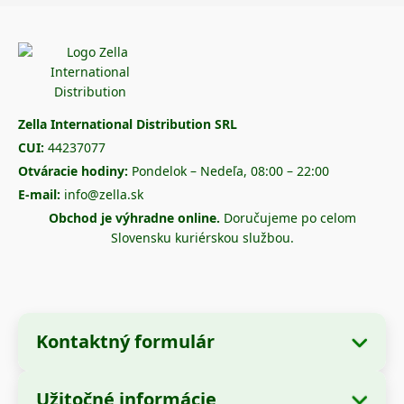
Zella International Distribution SRL
CUI:
44237077
Otváracie hodiny:
Pondelok – Nedeľa, 08:00 – 22:00
E-mail:
info@zella.sk
Obchod je výhradne online.
Doručujeme po celom
Slovensku kuriérskou službou.
Kontaktný formulár
Užitočné informácie