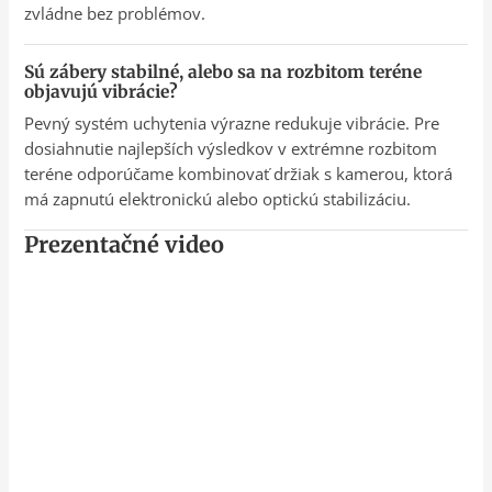
zvládne bez problémov.
Sú zábery stabilné, alebo sa na rozbitom teréne
objavujú vibrácie?
Pevný systém uchytenia výrazne redukuje vibrácie. Pre
dosiahnutie najlepších výsledkov v extrémne rozbitom
teréne odporúčame kombinovať držiak s kamerou, ktorá
má zapnutú elektronickú alebo optickú stabilizáciu.
Prezentačné video