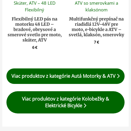
Flexibilný LED pás na
Multifunkčný prepínač na
motorku 48 LED –
riadidlá 12V–48V pre
brzdové, obrysové a
moto, e-bicykle a ATV –
smerové svetlo pre moto,
svetlá, klaksón, smerovky
skúter, ATV
7
€
6
€
Viac produktov z kategórie Autá Motorky & ATV
Viac produktov z kategórie Kolobežky &
Elektrické Bicykle