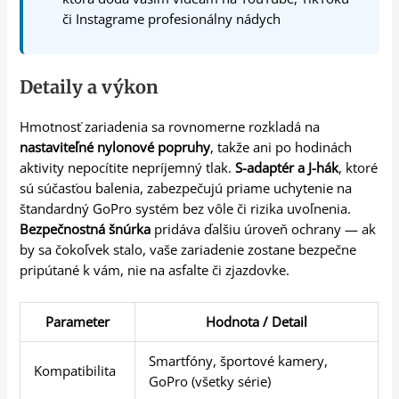
či Instagrame profesionálny nádych
Detaily a výkon
Hmotnosť zariadenia sa rovnomerne rozkladá na
nastaviteľné nylonové popruhy
, takže ani po hodinách
aktivity nepocítite nepríjemný tlak.
S-adaptér a J-hák
, ktoré
sú súčasťou balenia, zabezpečujú priame uchytenie na
štandardný GoPro systém bez vôle či rizika uvoľnenia.
Bezpečnostná šnúrka
pridáva ďalšiu úroveň ochrany — ak
by sa čokoľvek stalo, vaše zariadenie zostane bezpečne
pripútané k vám, nie na asfalte či zjazdovke.
Parameter
Hodnota / Detail
Smartfóny, športové kamery,
Kompatibilita
GoPro (všetky série)