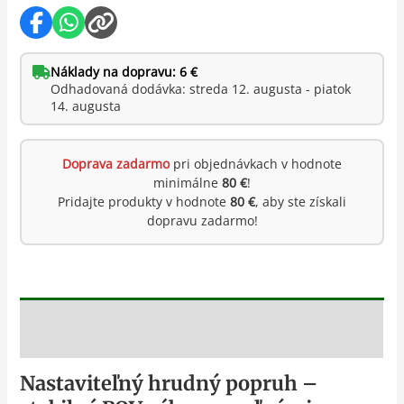
Náklady na dopravu: 6 €
Odhadovaná dodávka: streda 12. augusta - piatok
14. augusta
Doprava zadarmo
pri objednávkach v hodnote
minimálne
80 €
!
Pridajte produkty v hodnote
80 €
, aby ste získali
dopravu zadarmo!
Popis
Nastaviteľný hrudný popruh –