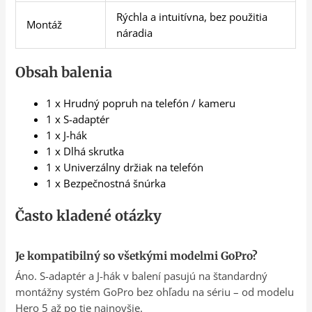
Rýchla a intuitívna, bez použitia
Montáž
náradia
Obsah balenia
1 x Hrudný popruh na telefón / kameru
1 x S-adaptér
1 x J-hák
1 x Dlhá skrutka
1 x Univerzálny držiak na telefón
1 x Bezpečnostná šnúrka
Často kladené otázky
Je kompatibilný so všetkými modelmi GoPro?
Áno. S-adaptér a J-hák v balení pasujú na štandardný
montážny systém GoPro bez ohľadu na sériu – od modelu
Hero 5 až po tie najnovšie.