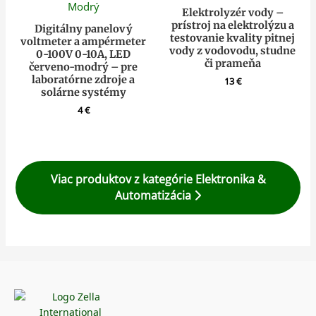
Elektrolyzér vody –
prístroj na elektrolýzu a
Digitálny panelový
testovanie kvality pitnej
voltmeter a ampérmeter
vody z vodovodu, studne
0-100V 0-10A, LED
či prameňa
červeno-modrý – pre
laboratórne zdroje a
13
€
solárne systémy
4
€
Viac produktov z kategórie Elektronika &
Automatizácia