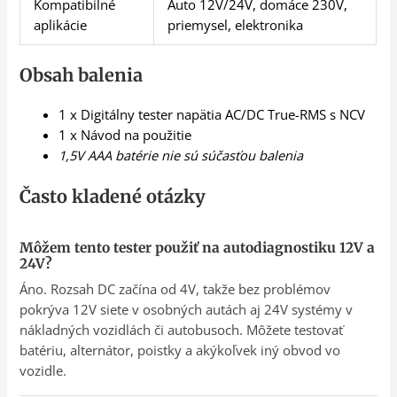
Kompatibilné
Auto 12V/24V, domáce 230V,
aplikácie
priemysel, elektronika
Obsah balenia
1 x Digitálny tester napätia AC/DC True-RMS s NCV
1 x Návod na použitie
1,5V AAA batérie nie sú súčasťou balenia
Často kladené otázky
Môžem tento tester použiť na autodiagnostiku 12V a
24V?
Áno. Rozsah DC začína od 4V, takže bez problémov
pokrýva 12V siete v osobných autách aj 24V systémy v
nákladných vozidlách či autobusoch. Môžete testovať
batériu, alternátor, poistky a akýkoľvek iný obvod vo
vozidle.