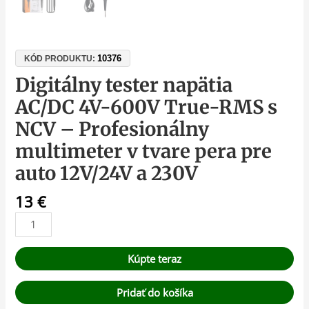
10376
KÓD PRODUKTU:
Digitálny tester napätia
AC/DC 4V-600V True-RMS s
NCV – Profesionálny
multimeter v tvare pera pre
auto 12V/24V a 230V
13
€
Kúpte teraz
Pridať do košíka