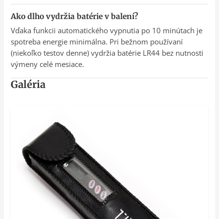
Ako dlho vydržia batérie v balení?
Vďaka funkcii automatického vypnutia po 10 minútach je
spotreba energie minimálna. Pri bežnom používaní
(niekoľko testov denne) vydržia batérie LR44 bez nutnosti
výmeny celé mesiace.
Galéria