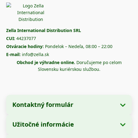
Zella International Distribution SRL
CUI:
44237077
Otváracie hodiny:
Pondelok – Nedeľa, 08:00 – 22:00
E-mail:
info@zella.sk
Obchod je výhradne online.
Doručujeme po celom
Slovensku kuriérskou službou.
Kontaktný formulár
Užitočné informácie
Údaje o spoločnosti
O nás