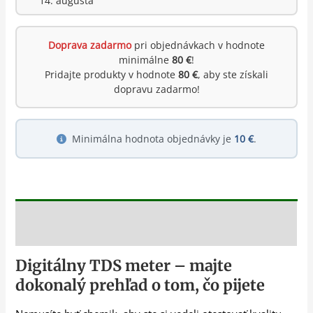
14. augusta
Doprava zadarmo
pri objednávkach v hodnote
minimálne
80 €
!
Pridajte produkty v hodnote
80 €
, aby ste získali
dopravu zadarmo!
Minimálna hodnota objednávky je
10 €
.
Popis
Digitálny TDS meter – majte
dokonalý prehľad o tom, čo pijete