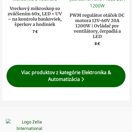
Vreckový mikroskop so
zväčšením 60x, LED + UV
PWM regulátor otáčok DC
– na kontrolu bankoviek,
motora 12V-60V 20A
šperkov a hodiniek
1200W | Ovládač pre
ventilátory, čerpadlá a
7
€
LED
8
€
Viac produktov z kategórie Elektronika &
Automatizácia