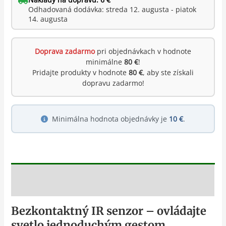
Odhadovaná dodávka: streda 12. augusta - piatok
14. augusta
Doprava zadarmo
pri objednávkach v hodnote
minimálne
80 €
!
Pridajte produkty v hodnote
80 €
, aby ste získali
dopravu zadarmo!
Minimálna hodnota objednávky je
10 €
.
Popis
Bezkontaktný IR senzor – ovládajte
svetlo jednoduchým gestom