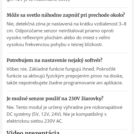
Môže sa svetlo náhodne zapnúť pri prechode okolo?
Nie, detekčná zóna je nastavená na krátku vzdialenosť 3–8
cm. Odporúčame senzor neinštalovať priamo oproti
vysoko reflexným plochám alebo do miest s veľmi
vysokou frekvenciou pohybu v tesnej blízkosti.
Potrebujem na nastavenie nejaký softvér?
Vôbec nie. Základné funkcie fungujú ihneď. Pokročilé
funkcie sa aktivujú fyzickým prepojením pinov na doske,
takže nepotrebujete žiadne programovanie ani aplikácie.
Je možné senzor použiť na 230V žiarovky?
Nie. Tento modul je určený výhradne pre nízkonapäťové
DC systémy (5V, 12V, 24V). Nie je kompatibilný s
elektrickou sieťou 230V AC.
Video prezentácia