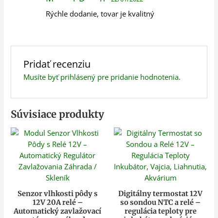
Rýchle dodanie, tovar je kvalitný
Pridať recenziu
Musíte byť
prihlásený
pre pridanie hodnotenia.
Súvisiace produkty
Senzor vlhkosti pôdy s
Digitálny termostat 12V
12V 20A relé –
so sondou NTC a relé –
Automatický zavlažovací
regulácia teploty pre